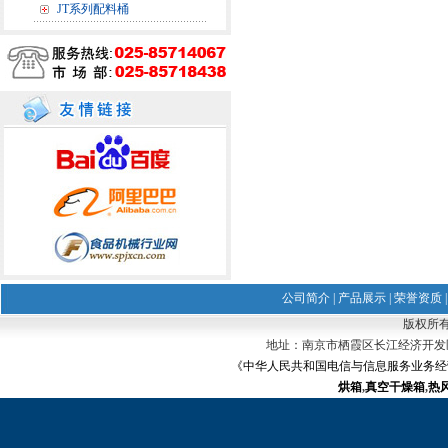
JT系列配料桶
公司简介
|
产品展示
|
荣誉资质
版权所有
地址：南京市栖霞区长江经济开发区 电话：02
《中华人民共和国电信与信息服务业务经营许可证
烘箱
,
真空干燥箱
,
热