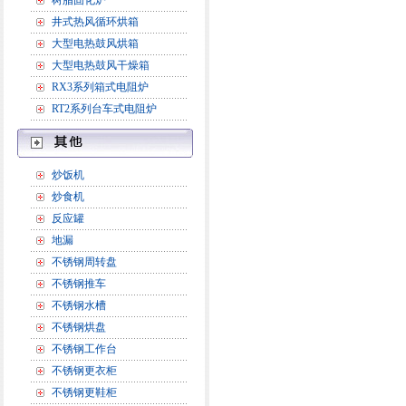
树脂固化炉
井式热风循环烘箱
大型电热鼓风烘箱
大型电热鼓风干燥箱
RX3系列箱式电阻炉
RT2系列台车式电阻炉
炒饭机
炒食机
反应罐
地漏
不锈钢周转盘
不锈钢推车
不锈钢水槽
不锈钢烘盘
不锈钢工作台
不锈钢更衣柜
不锈钢更鞋柜