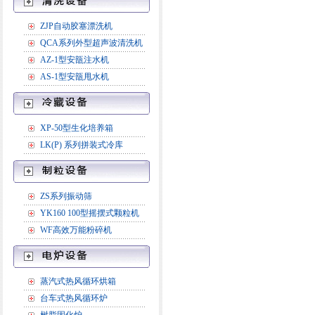
ZJP自动胶塞漂洗机
QCA系列外型超声波清洗机
AZ-1型安瓿注水机
AS-1型安瓿甩水机
XP-50型生化培养箱
LK(P) 系列拼装式冷库
ZS系列振动筛
YK160 100型摇摆式颗粒机
WF高效万能粉碎机
蒸汽式热风循环烘箱
台车式热风循环炉