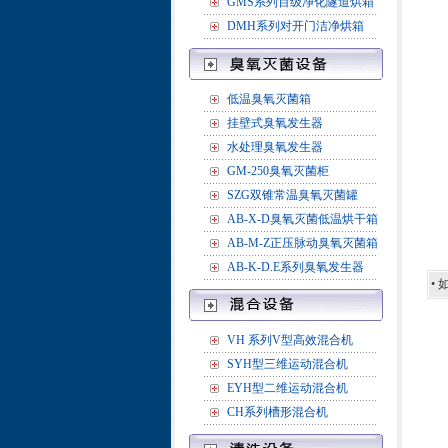
GMS系列百级净化隧道烘箱
DMH系列对开门洁净烘箱
低温臭氧灭菌箱
挂壁式臭氧发生器
水处理臭氧发生器
GM-250臭氧灭菌柜
SZG双锥常温臭氧灭菌罐
AB-X-D臭氧灭菌低温烘干箱
AB-M-Z正压脉动臭氧灭菌箱
AB-K-D.E系列臭氧发生器
•
VH 系列V型高效混合机
SYH型三维运动混合机
EYH型二维运动混合机
CH系列槽形混合机