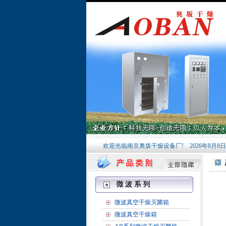
欢迎光临南京奥坂干燥设备厂!
2026年8月8
微波真空干燥灭菌箱
微波真空干燥箱