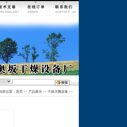
当前位置：首页 >> 产品展示 >> 干燥灭菌设备 >>