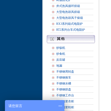
树脂固化炉
井式热风循环烘箱
大型电热鼓风烘箱
大型电热鼓风干燥箱
RX3系列箱式电阻炉
RT2系列台车式电阻炉
炒饭机
炒食机
反应罐
地漏
不锈钢周转盘
不锈钢推车
不锈钢水槽
不锈钢烘盘
不锈钢工作台
不锈钢更衣柜
请您留言
不锈钢更鞋柜